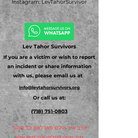
Instagram: LevTahorSurvivor
Lev Tahor Survivors
If you are a victim or wish to report
an incident or share information
with us, please email us at
info@levtahorsurvivors.org
Or call us at:
(718) 751-0803
אויב איר ווילט פאַרלאָזן לב טהור
מיר וועלן העלפן איר מיט אַלץ