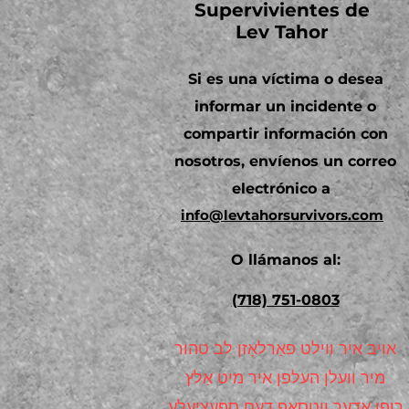
Supervivientes de
Lev Tahor
Si es una víctima o desea
informar un incidente o
compartir información con
nosotros, envíenos un correo
electrónico a
info@levtahorsurvivors.com
O llámanos al:
(718) 751-0803
אויב איר ווילט פאַרלאָזן לב טהור
מיר וועלן העלפן איר מיט אַלץ
רופן אָדער ווטסאפ דעם ספּעציעלע