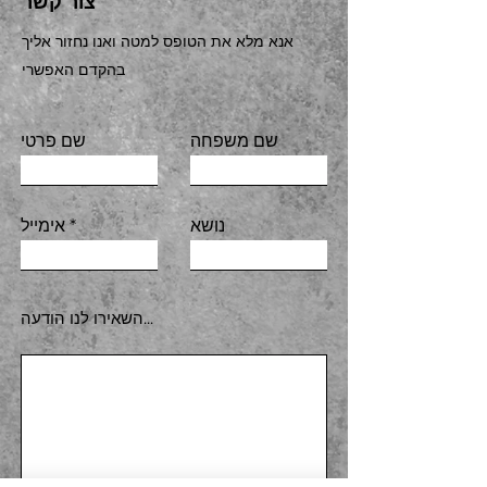
צור קשר
אנא מלא את הטופס למטה ואנו נחזור אליך
בהקדם האפשרי
שם משפחה
שם פרטי
נושא
אימייל
השאירו לנו הודעה...